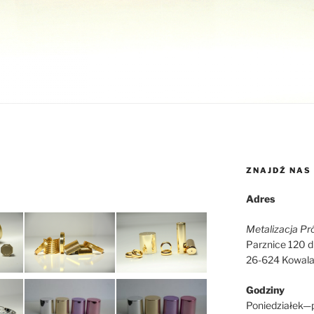
ZNAJDŹ NAS
Adres
Metalizacja Pr
Parznice 120 d
26-624 Kowal
Godziny
Poniedziałek—