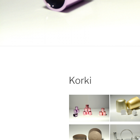
Korki