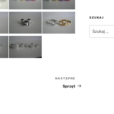
SZUKAJ
Szukaj:
NASTĘPNE
Następny
wpis
Sprzęt